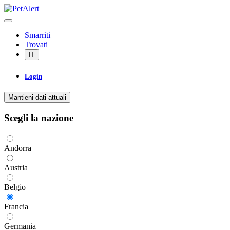
Smarriti
Trovati
IT
Login
Mantieni dati attuali
Scegli la nazione
Andorra
Austria
Belgio
Francia
Germania