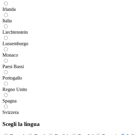
Irlanda
Italia
Liechtenstein
Lussemburgo
Monaco
Paesi Bassi
Portogallo
Regno Unito
Spagna
Svizzera
Scegli la lingua