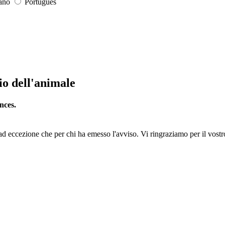
iano
Português
io dell'animale
nces.
ad eccezione che per chi ha emesso l'avviso. Vi ringraziamo per il vostro