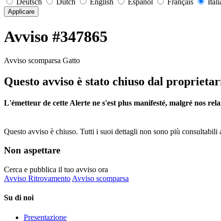
Deutsch
Dutch
English
Español
Français
Ital
Applicare
Avviso #347865
Avviso scomparsa Gatto
Questo avviso è stato chiuso dal proprietar
L'émetteur de cette Alerte ne s'est plus manifesté, malgré nos rela
Questo avviso è chiuso. Tutti i suoi dettagli non sono più consultabili 
Non aspettare
Cerca e pubblica il tuo avviso ora
Avviso Ritrovamento
Avviso scomparsa
Su di noi
Presentazione