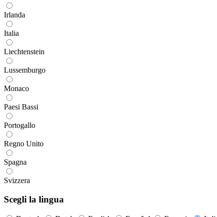
Irlanda
Italia
Liechtenstein
Lussemburgo
Monaco
Paesi Bassi
Portogallo
Regno Unito
Spagna
Svizzera
Scegli la lingua