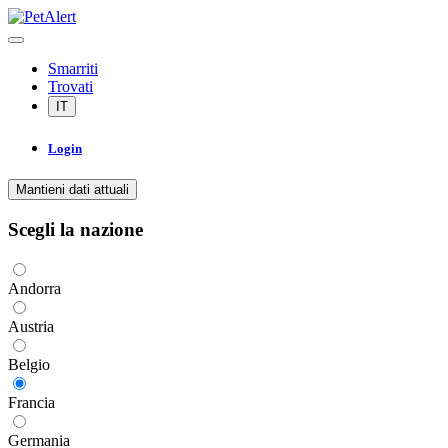
Smarriti
Trovati
IT
Login
Mantieni dati attuali
Scegli la nazione
Andorra
Austria
Belgio
Francia
Germania