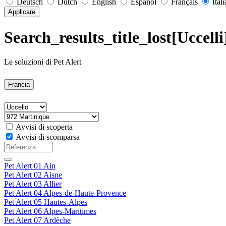
Deutsch
Dutch
English
Español
Français
Ital
Applicare
Search_results_title_lost[Uccell
Le soluzioni di Pet Alert
Francia
Avvisi di scoperta
Avvisi di scomparsa
Pet Alert 01 Ain
Pet Alert 02 Aisne
Pet Alert 03 Allier
Pet Alert 04 Alpes-de-Haute-Provence
Pet Alert 05 Hautes-Alpes
Pet Alert 06 Alpes-Maritimes
Pet Alert 07 Ardèche