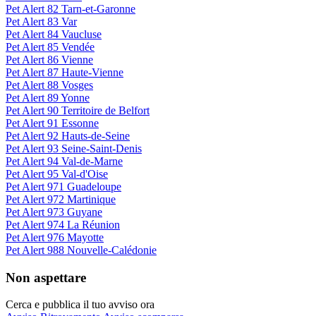
Pet Alert 82 Tarn-et-Garonne
Pet Alert 83 Var
Pet Alert 84 Vaucluse
Pet Alert 85 Vendée
Pet Alert 86 Vienne
Pet Alert 87 Haute-Vienne
Pet Alert 88 Vosges
Pet Alert 89 Yonne
Pet Alert 90 Territoire de Belfort
Pet Alert 91 Essonne
Pet Alert 92 Hauts-de-Seine
Pet Alert 93 Seine-Saint-Denis
Pet Alert 94 Val-de-Marne
Pet Alert 95 Val-d'Oise
Pet Alert 971 Guadeloupe
Pet Alert 972 Martinique
Pet Alert 973 Guyane
Pet Alert 974 La Réunion
Pet Alert 976 Mayotte
Pet Alert 988 Nouvelle-Calédonie
Non aspettare
Cerca e pubblica il tuo avviso ora