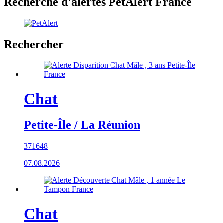
Recherche d'alertes PetAlert France
Rechercher
Chat
Petite-Île / La Réunion
371648
07.08.2026
Chat