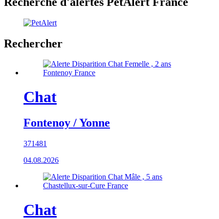
Recherche d'alertes PetAlert France
Rechercher
Chat
Fontenoy / Yonne
371481
04.08.2026
Chat