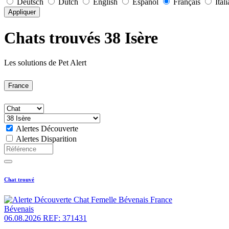
Deutsch
Dutch
English
Español
Français
Ital
Appliquer
Chats trouvés 38 Isère
Les solutions de Pet Alert
France
Alertes Découverte
Alertes Disparition
Chat trouvé
Bévenais
06.08.2026
REF: 371431