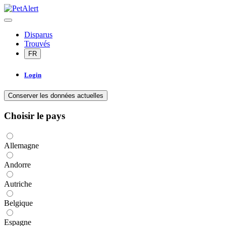
Disparus
Trouvés
FR
Login
Conserver les données actuelles
Choisir le pays
Allemagne
Andorre
Autriche
Belgique
Espagne