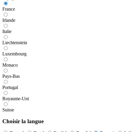
France
Irlande
Italie
Liechtenstein
Luxembourg
Monaco
Pays-Bas
Portugal
Royaume-Uni
Suisse
Choisir la langue