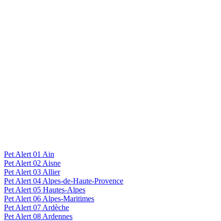
Pet Alert 01 Ain
Pet Alert 02 Aisne
Pet Alert 03 Allier
Pet Alert 04 Alpes-de-Haute-Provence
Pet Alert 05 Hautes-Alpes
Pet Alert 06 Alpes-Maritimes
Pet Alert 07 Ardèche
Pet Alert 08 Ardennes