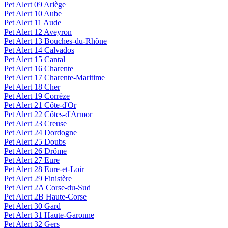
Pet Alert 09 Ariège
Pet Alert 10 Aube
Pet Alert 11 Aude
Pet Alert 12 Aveyron
Pet Alert 13 Bouches-du-Rhône
Pet Alert 14 Calvados
Pet Alert 15 Cantal
Pet Alert 16 Charente
Pet Alert 17 Charente-Maritime
Pet Alert 18 Cher
Pet Alert 19 Corrèze
Pet Alert 21 Côte-d'Or
Pet Alert 22 Côtes-d'Armor
Pet Alert 23 Creuse
Pet Alert 24 Dordogne
Pet Alert 25 Doubs
Pet Alert 26 Drôme
Pet Alert 27 Eure
Pet Alert 28 Eure-et-Loir
Pet Alert 29 Finistère
Pet Alert 2A Corse-du-Sud
Pet Alert 2B Haute-Corse
Pet Alert 30 Gard
Pet Alert 31 Haute-Garonne
Pet Alert 32 Gers