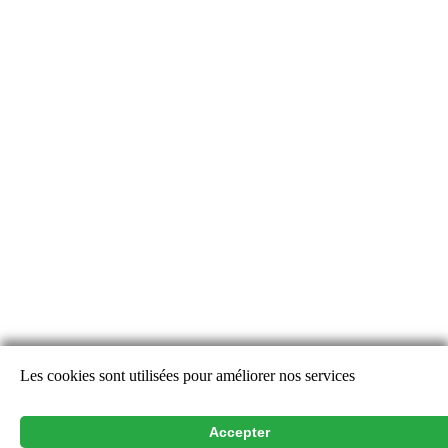
Les cookies sont utilisées pour améliorer nos services
Alertes Découverte
Alertes Disparition
Accepter
Rechercher