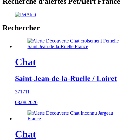
Recherche d'alertes PetAlert France
Rechercher
Chat
Saint-Jean-de-la-Ruelle / Loiret
371711
08.08.2026
Chat