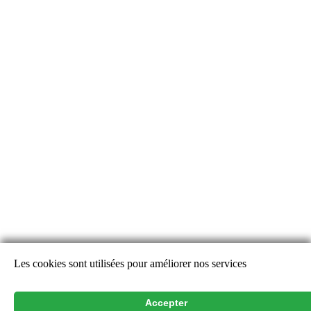
Les cookies sont utilisées pour améliorer nos services
Alertes Découverte
Alertes Disparition
Accepter
Rechercher