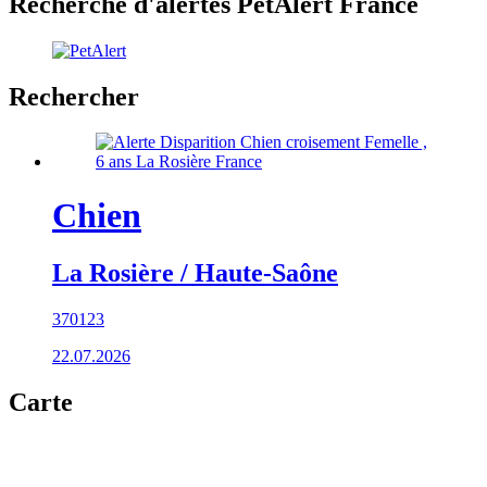
Recherche d'alertes PetAlert France
Rechercher
Chien
La Rosière / Haute-Saône
370123
22.07.2026
Carte