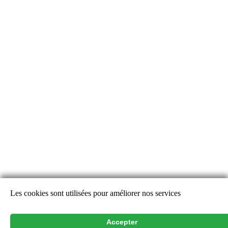
Les cookies sont utilisées pour améliorer nos services
Alertes Découverte
Alertes Disparition
Accepter
Rechercher