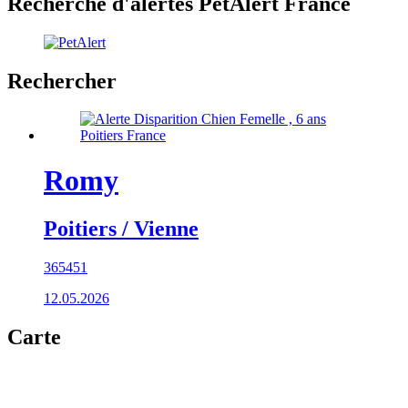
Recherche d'alertes PetAlert France
Rechercher
Romy
Poitiers / Vienne
365451
12.05.2026
Carte