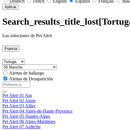
Deutsch
Dutch
English
Español
Français
Ital
Aplicar
Search_results_title_lost[Tortu
Las soluciones de Pet Alert
Francia
Alertas de hallazgo
Alertas de Desaparición
Pet Alert 01 Ain
Pet Alert 02 Aisne
Pet Alert 03 Allier
Pet Alert 04 Alpes-de-Haute-Provence
Pet Alert 05 Hautes-Alpes
Pet Alert 06 Alpes-Maritimes
Pet Alert 07 Ardèche