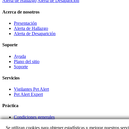
Alerta de Hallazgo
Alerta de Desaparición
Acerca de nosotros
Presentación
Alerta de Hallazgo
Alerta de Desaparición
Soporte
Ayuda
Plano del sitio
Soporte
Servicios
Vigilantes Pet Alert
Pet Alert Expert
Práctica
Condiciones generales
Enlaces de socios
Se utilizan cookies para obtener estadísticas y mejorar nuestros servi