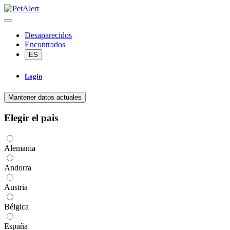
Desaparecidos
Encontrados
ES
Login
Mantener datos actuales
Elegir el pais
Alemania
Andorra
Austria
Bélgica
España