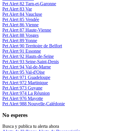
Pet Alert 82 Tarn-et-Garonne
Pet Alert 83 Var
Pet Alert 84 Vaucluse
Pet Alert 85 Vendée
Pet Alert 86 Vienne
Pet Alert 87 Haute-Vienne
Pet Alert 88 Vosges
Pet Alert 89 Yonne
Pet Alert 90 Territoire de Belfort
Pet Alert 91 Essonne
Pet Alert 92 Hauts-de-Seine
Pet Alert 93 Seine-Saint-Denis
Pet Alert 94 Val-de-Marne
Pet Alert 95 Val-d'Oise
Pet Alert 971 Guadeloupe
Pet Alert 972 Martinique
Pet Alert 973 Guyane
Pet Alert 974 La Réunion
Pet Alert 976 Mayotte
Pet Alert 988 Nouvelle-Calédonie
No esperes
Busca y publica tu alerta ahora