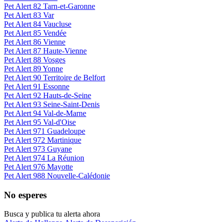
Pet Alert 82 Tarn-et-Garonne
Pet Alert 83 Var
Pet Alert 84 Vaucluse
Pet Alert 85 Vendée
Pet Alert 86 Vienne
Pet Alert 87 Haute-Vienne
Pet Alert 88 Vosges
Pet Alert 89 Yonne
Pet Alert 90 Territoire de Belfort
Pet Alert 91 Essonne
Pet Alert 92 Hauts-de-Seine
Pet Alert 93 Seine-Saint-Denis
Pet Alert 94 Val-de-Marne
Pet Alert 95 Val-d'Oise
Pet Alert 971 Guadeloupe
Pet Alert 972 Martinique
Pet Alert 973 Guyane
Pet Alert 974 La Réunion
Pet Alert 976 Mayotte
Pet Alert 988 Nouvelle-Calédonie
No esperes
Busca y publica tu alerta ahora