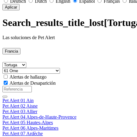
Deutsch
Dutch
English
Español
Français
Ital
Aplicar
Search_results_title_lost[Tortu
Las soluciones de Pet Alert
Francia
Alertas de hallazgo
Alertas de Desaparición
Pet Alert 01 Ain
Pet Alert 02 Aisne
Pet Alert 03 Allier
Pet Alert 04 Alpes-de-Haute-Provence
Pet Alert 05 Hautes-Alpes
Pet Alert 06 Alpes-Maritimes
Pet Alert 07 Ardèche