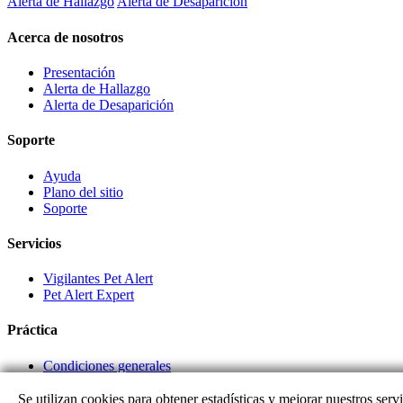
Alerta de Hallazgo
Alerta de Desaparición
Acerca de nosotros
Presentación
Alerta de Hallazgo
Alerta de Desaparición
Soporte
Ayuda
Plano del sitio
Soporte
Servicios
Vigilantes Pet Alert
Pet Alert Expert
Práctica
Condiciones generales
Enlaces de socios
Se utilizan cookies para obtener estadísticas y mejorar nuestros servi