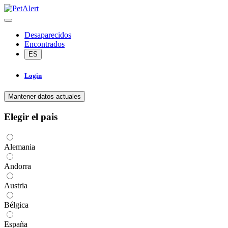
Desaparecidos
Encontrados
ES
Login
Mantener datos actuales
Elegir el pais
Alemania
Andorra
Austria
Bélgica
España