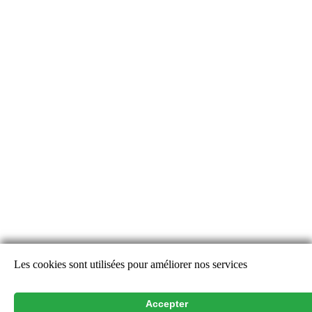
Les cookies sont utilisées pour améliorer nos services
Alertes Découverte
Alertes Disparition
Accepter
Rechercher