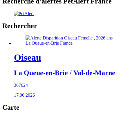
Recherche d'alertes PetAlert France
Rechercher
Oiseau
La Queue-en-Brie / Val-de-Marne
367624
17.06.2026
Carte